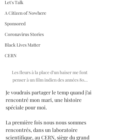
Let's Talk
A Citizen of Nowhere
Sponsored
Coronavirus Stories
Black Lives Matter
CERN
Les fleurs à la place d’un baiser me font 
penser à un film indien des années 80…
Je voudrais partager le temp quand j’ai 
rencontré mon mari, une histoire 
spéciale pour moi.
La première fois nous nous sommes 
rencontrés, dans un laboratoire 
scientifique, au CERN, siège du grand 