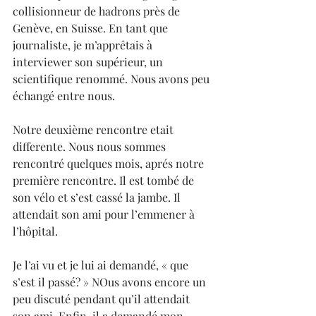
collisionneur de hadrons près de 
Genève, en Suisse. En tant que 
journaliste, je m’apprêtais à 
interviewer son supérieur, un 
scientifique renommé. Nous avons peu 
échangé entre nous.
Notre deuxième rencontre etait 
differente. Nous nous sommes 
rencontré quelques mois, aprés notre 
première rencontre. Il est tombé de 
son vélo et s’est cassé la jambe. Il 
attendait son ami pour l’emmener à 
l’hôpital.
Je l’ai vu et je lui ai demandé, « que 
s’est il passé? » NOus avons encore un 
peu discuté pendant qu’il attendait 
son ami. Enfin, il a demandé mon 